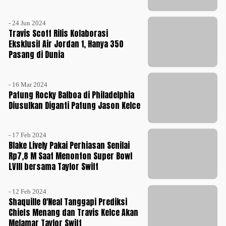
- 24 Jun 2024
Travis Scott Rilis Kolaborasi
Eksklusif Air Jordan 1, Hanya 350
Pasang di Dunia
- 16 Mar 2024
Patung Rocky Balboa di Philadelphia
Diusulkan Diganti Patung Jason Kelce
- 17 Feb 2024
Blake Lively Pakai Perhiasan Senilai
Rp7,8 M Saat Menonton Super Bowl
LVIII bersama Taylor Swift
- 12 Feb 2024
Shaquille O'Neal Tanggapi Prediksi
Chiefs Menang dan Travis Kelce Akan
Melamar Taylor Swift