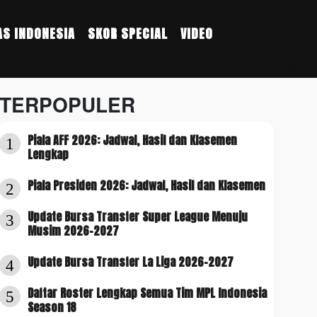
S INDONESIA
SKOR SPECIAL
VIDEO
TERPOPULER
Piala AFF 2026: Jadwal, Hasil dan Klasemen
1
Lengkap
Piala Presiden 2026: Jadwal, Hasil dan Klasemen
2
Update Bursa Transfer Super League Menuju
3
Musim 2026-2027
Update Bursa Transfer La Liga 2026-2027
4
Daftar Roster Lengkap Semua Tim MPL Indonesia
5
Season 18