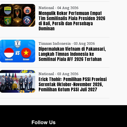
National - 04 Aug 2026
Mengulik Rekor Pertemuan Empat
Tim Semifinalis Piala Presiden 2026
di Bali, Persib dan Persebaya
Dominan
Timnas Indonesia - 03 Aug 2026
Dipermalukan Vietnam di Pakansari,
Langkah Timnas Indonesia ke
Semifinal Piala AFF 2026 Tertahan
National - 03 Aug 2026
Erick Thohir: Pemilihan PSSI Provinsi
Serentak Oktober-November 2026,
Pemilihan Ketum PSSI Juli 2027
Follow Us