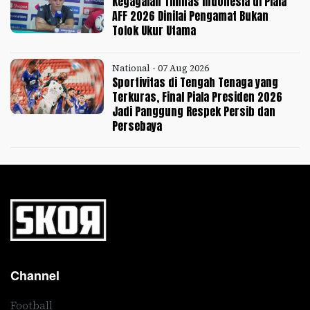
Kegagalan Timnas Indonesia di Piala
AFF 2026 Dinilai Pengamat Bukan
Tolok Ukur Utama
National - 07 Aug 2026
Sportivitas di Tengah Tenaga yang
Terkuras, Final Piala Presiden 2026
Jadi Panggung Respek Persib dan
Persebaya
Channel
Football