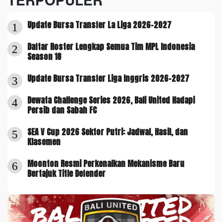
Update Bursa Transfer La Liga 2026-2027
1
Daftar Roster Lengkap Semua Tim MPL Indonesia
2
Season 18
Update Bursa Transfer Liga Inggris 2026-2027
3
Dewata Challenge Series 2026, Bali United Hadapi
4
Persib dan Sabah FC
SEA V Cup 2026 Sektor Putri: Jadwal, Hasil, dan
5
Klasemen
Moonton Resmi Perkenalkan Mekanisme Baru
6
Bertajuk Title Defender