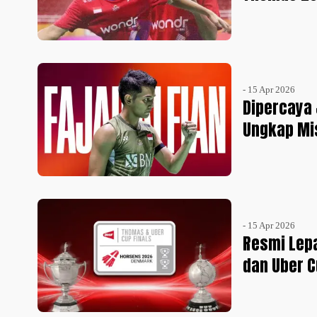
- 15 Apr 2026
Dipercaya 
Ungkap Mi
- 15 Apr 2026
Resmi Lepa
dan Uber C