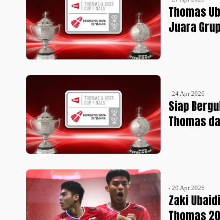
Thomas Ube
Juara Gru
- 24 Apr 2026
Siap Bergu
Thomas da
- 20 Apr 2026
Zaki Ubaid
Thomas 2