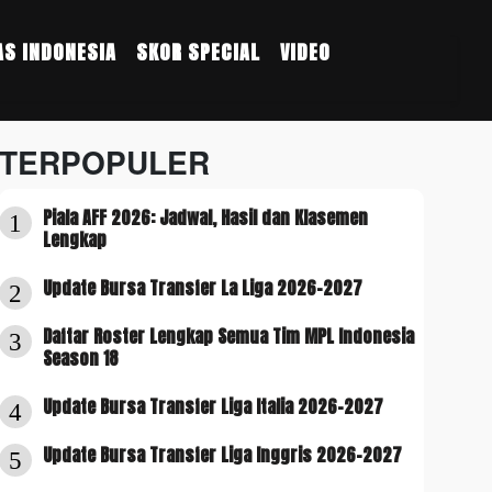
S INDONESIA
SKOR SPECIAL
VIDEO
TERPOPULER
Piala AFF 2026: Jadwal, Hasil dan Klasemen
1
Lengkap
Update Bursa Transfer La Liga 2026-2027
2
Daftar Roster Lengkap Semua Tim MPL Indonesia
3
Season 18
Update Bursa Transfer Liga Italia 2026-2027
4
Update Bursa Transfer Liga Inggris 2026-2027
5