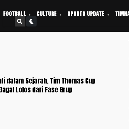
FOOTBALL
CULTURE
SPORTS UPDATE
TIMNA
li dalam Sejarah, Tim Thomas Cup
Gagal Lolos dari Fase Grup