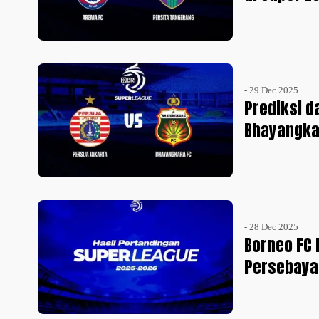
- 29 Dec 2025
Prediksi d
Bhayangka
- 28 Dec 2025
Borneo FC 
Persebaya 