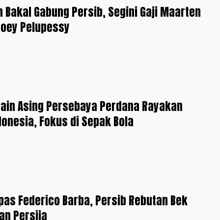
 Bakal Gabung Persib, Segini Gaji Maarten
Joey Pelupessy
main Asing Persebaya Perdana Rayakan
ndonesia, Fokus di Sepak Bola
pas Federico Barba, Persib Rebutan Bek
gan Persija