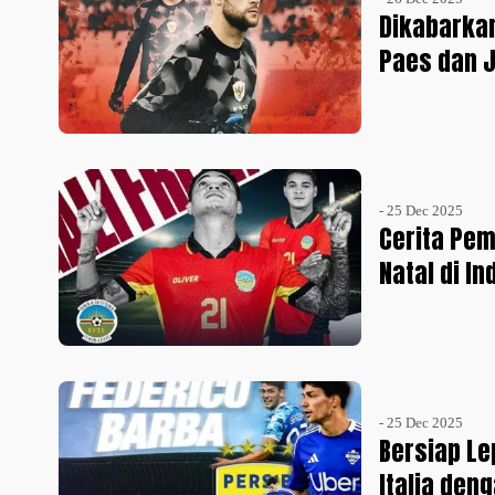
Dikabarkan
Paes dan 
- 25 Dec 2025
Cerita Pe
Natal di I
- 25 Dec 2025
Bersiap Le
Italia den