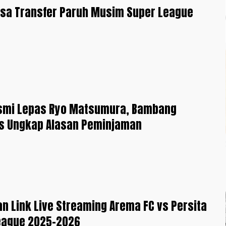
rsa Transfer Paruh Musim Super League
esmi Lepas Ryo Matsumura, Bambang
 Ungkap Alasan Peminjaman
an Link Live Streaming Arema FC vs Persita
League 2025-2026