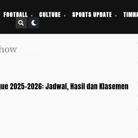
FOOTBALL
CULTURE
SPORTS UPDATE
TIMNA
 show
INDEKS +
ue 2025-2026: Jadwal, Hasil dan Klasemen