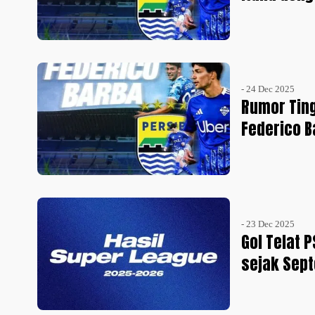
- 24 Dec 2025
Rumor Ting
Federico 
- 23 Dec 2025
Gol Telat 
sejak Sep