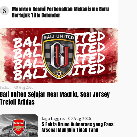
Moonton Resmi Perkenalkan Mekanisme Baru
6
Bertajuk Title Defender
Fashion - 09 Aug 2026
Bali United Sejajar Real Madrid, Soal Jersey
Trefoil Adidas
Liga Inggris - 09 Aug 2026
5 Fakta Bruno Guimaraes yang Fans
Arsenal Mungkin Tidak Tahu