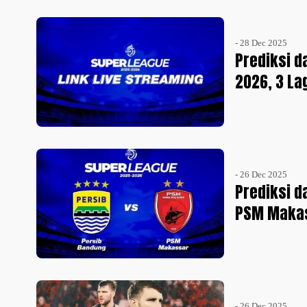
- 28 Dec 2025
Prediksi d
2026, 3 L
- 26 Dec 2025
Prediksi d
PSM Makas
- 26 Dec 2025