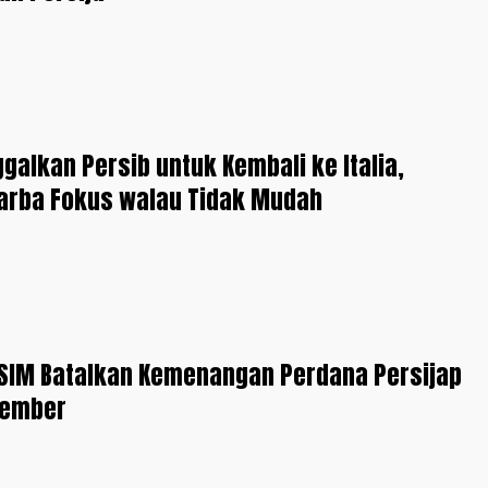
galkan Persib untuk Kembali ke Italia,
Barba Fokus walau Tidak Mudah
PSIM Batalkan Kemenangan Perdana Persijap
tember