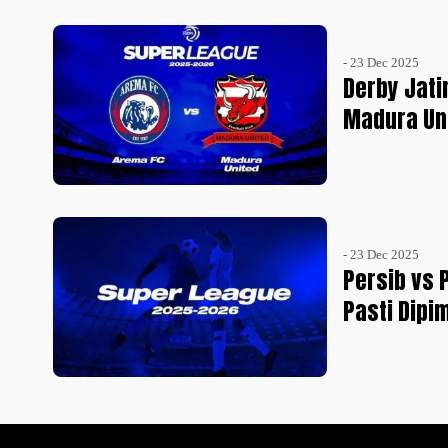
- 23 Dec 2025
Derby Jat
Madura Un
- 23 Dec 2025
Persib vs 
Pasti Dipi