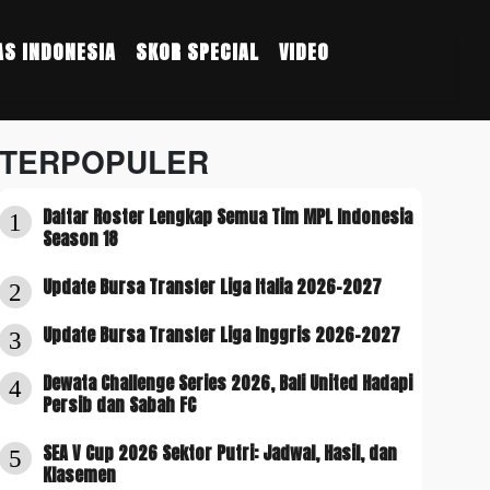
S INDONESIA
SKOR SPECIAL
VIDEO
TERPOPULER
Daftar Roster Lengkap Semua Tim MPL Indonesia
1
Season 18
Update Bursa Transfer Liga Italia 2026-2027
2
Update Bursa Transfer Liga Inggris 2026-2027
3
Dewata Challenge Series 2026, Bali United Hadapi
4
Persib dan Sabah FC
SEA V Cup 2026 Sektor Putri: Jadwal, Hasil, dan
5
Klasemen