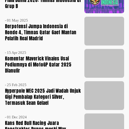
Piala Dunia 2026: Timnas Indonesia di
Grup B
- 01 May 2025
Berpotensi Jumpa Indonesia di
Ronde 4, Timnas Qatar Gaet Mantan
Pelatih Real Madrid
- 15 Apr 2025
Komentar Maverick Vinales Usai
Podiumnya di MotoGP Qatar 2025
Dianulir
- 25 Feb 2025
Hyperpole WEC 2025 Jadi Wadah Unjuk
Gigi Pembalap Kategori Silver,
Termasuk Sean Gelael
- 01 Dec 2024
Kans Red Bull Racing Juara