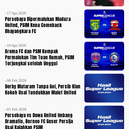
- 17 Apr 2026
Persebaya Dipermalukan Madura
United, PSIM Kena Comeback
Bhayangkara FC
- 10 Apr 2026
Arema FC dan PSM Kompak
Permalukan Tim Tuan Rumah, PSIM
Terjungkal setelah Unggul
- 06 Feb 2026
Derby Mataram Tanpa Gol, Persib Kian
Kokoh Usai Tundukkan Malut United
- 01 Feb 2026
Persebaya vs Dewa United Imbang
Dramatis, Borneo FC Geser Persija
Usai Kalahkan PSIM