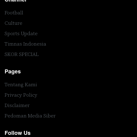
Football
Culture
Sports Update
Timnas Indonesia
SKOR SPECIAL
Pages
Tentang Kami
Privacy Policy
Disclaimer
Pedoman Media Siber
Follow Us