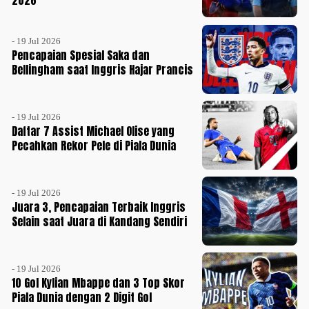
2026
- 19 Jul 2026
Pencapaian Spesial Saka dan
Bellingham saat Inggris Hajar Prancis
- 19 Jul 2026
Daftar 7 Assist Michael Olise yang
Pecahkan Rekor Pele di Piala Dunia
- 19 Jul 2026
Juara 3, Pencapaian Terbaik Inggris
Selain saat Juara di Kandang Sendiri
- 19 Jul 2026
10 Gol Kylian Mbappe dan 3 Top Skor
Piala Dunia dengan 2 Digit Gol