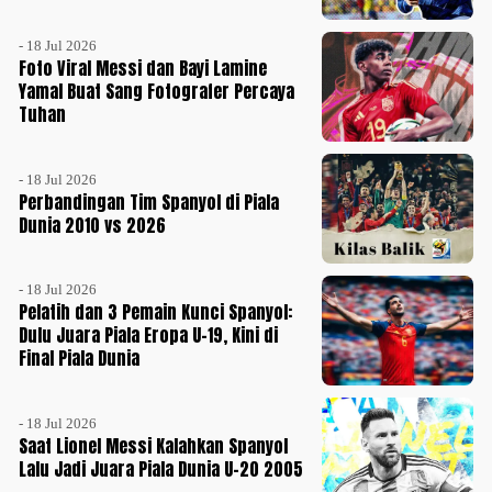
- 18 Jul 2026
Foto Viral Messi dan Bayi Lamine
Yamal Buat Sang Fotografer Percaya
Tuhan
- 18 Jul 2026
Perbandingan Tim Spanyol di Piala
Dunia 2010 vs 2026
- 18 Jul 2026
Pelatih dan 3 Pemain Kunci Spanyol:
Dulu Juara Piala Eropa U-19, Kini di
Final Piala Dunia
- 18 Jul 2026
Saat Lionel Messi Kalahkan Spanyol
Lalu Jadi Juara Piala Dunia U-20 2005