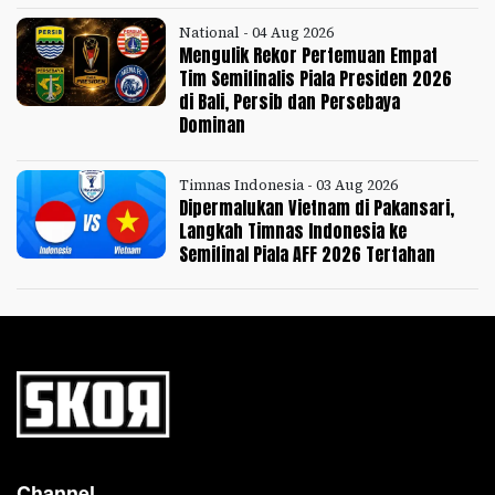
National - 04 Aug 2026
Mengulik Rekor Pertemuan Empat
Tim Semifinalis Piala Presiden 2026
di Bali, Persib dan Persebaya
Dominan
Timnas Indonesia - 03 Aug 2026
Dipermalukan Vietnam di Pakansari,
Langkah Timnas Indonesia ke
Semifinal Piala AFF 2026 Tertahan
Channel