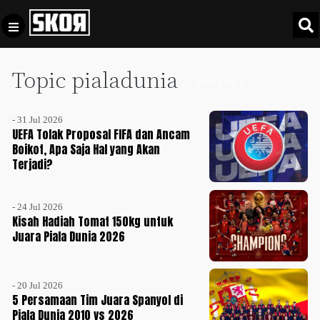
Topic pialadunia
+
Football
INDEKS +
Privacy
Policy
- 31 Jul 2026
+
Pedoman
Culture
UEFA Tolak Proposal FIFA dan Ancam
Pemberitaan
Boikot, Apa Saja Hal yang Akan
Terjadi?
Media
Sports
+
Siber
Update
- 24 Jul 2026
Disclaimer
Kisah Hadiah Tomat 150kg untuk
Timnas
Juara Piala Dunia 2026
Tentang
Indonesia
Kami
SKOR
SPECIAL
- 20 Jul 2026
5 Persamaan Tim Juara Spanyol di
Piala Dunia 2010 vs 2026
Video