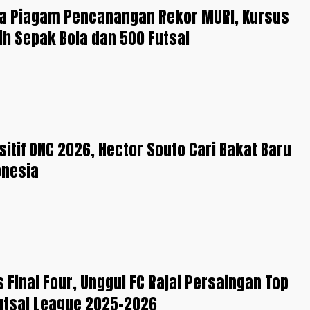
ma Piagam Pencanangan Rekor MURI, Kursus
ih Sepak Bola dan 500 Futsal
itif ONC 2026, Hector Souto Cari Bakat Baru
onesia
s Final Four, Unggul FC Rajai Persaingan Top
utsal League 2025-2026