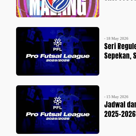
- 18 May 2026
Seri Regul
Sepekan, S
- 15 May 2026
Jadwal dan
2025-2026: