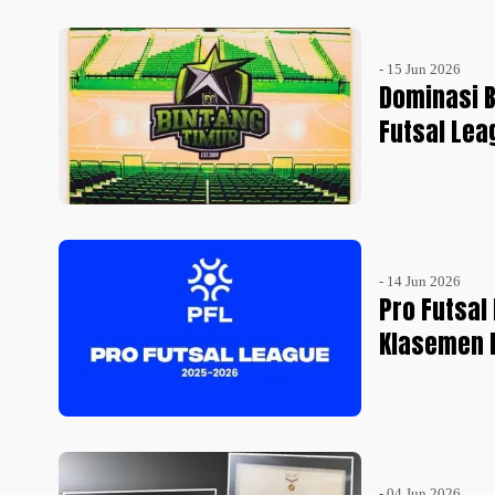
- 15 Jun 2026
Dominasi B
Futsal Lea
- 14 Jun 2026
Pro Futsal
Klasemen 
- 04 Jun 2026