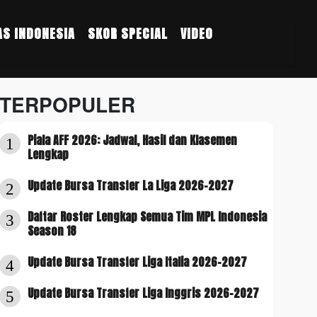
S INDONESIA
SKOR SPECIAL
VIDEO
TERPOPULER
Piala AFF 2026: Jadwal, Hasil dan Klasemen
1
Lengkap
Update Bursa Transfer La Liga 2026-2027
2
Daftar Roster Lengkap Semua Tim MPL Indonesia
3
Season 18
Update Bursa Transfer Liga Italia 2026-2027
4
Update Bursa Transfer Liga Inggris 2026-2027
5