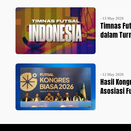
- 13 May 2026
Timnas Fut
dalam Turn
- 12 May 2026
Hasil Kong
Asosiasi F