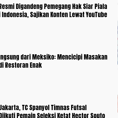
Resmi Digandeng Pemegang Hak Siar Piala
i Indonesia, Sajikan Konten Lewat YouTube
angsung dari Meksiko: Mencicipi Masakan
di Restoran Enak
 Jakarta, TC Spanyol Timnas Futsal
Diikuti Pemain Seleksi Ketat Hector Souto