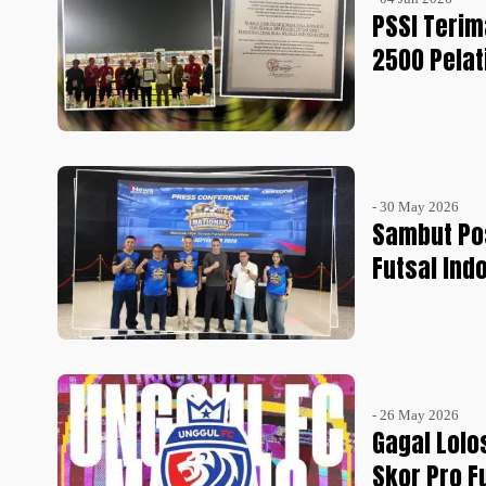
PSSI Teri
2500 Pelat
- 30 May 2026
Sambut Pos
Futsal Ind
- 26 May 2026
Gagal Lolo
Skor Pro F