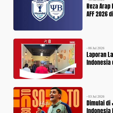
Reza Arap 
AFF 2026 d
- 06 Jul 2026
Laporan L
Indonesia 
- 03 Jul 2026
Dimulai di
Indonesia 