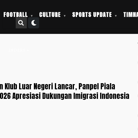
FOOTBALL
CULTURE
SPORTS UPDATE
TIMNA
8
INDEKS +
 Klub Luar Negeri Lancar, Panpel Piala
026 Apresiasi Dukungan Imigrasi Indonesia