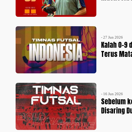
- 27 Jun 2026
Kalah 0-9 
Terus Mat
- 16 Jun 2026
Sebelum ke
Disaring Du