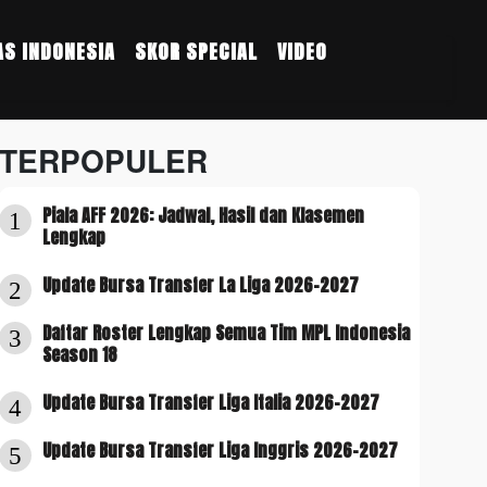
S INDONESIA
SKOR SPECIAL
VIDEO
TERPOPULER
Piala AFF 2026: Jadwal, Hasil dan Klasemen
1
Lengkap
Update Bursa Transfer La Liga 2026-2027
2
Daftar Roster Lengkap Semua Tim MPL Indonesia
3
Season 18
Update Bursa Transfer Liga Italia 2026-2027
4
Update Bursa Transfer Liga Inggris 2026-2027
5