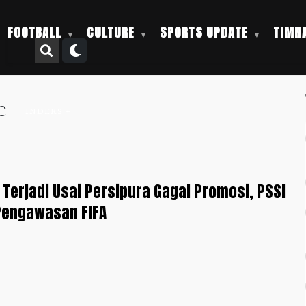
FOOTBALL
CULTURE
SPORTS UPDATE
TIMNA
fc
INDEKS +
Terjadi Usai Persipura Gagal Promosi, PSSI
Pengawasan FIFA