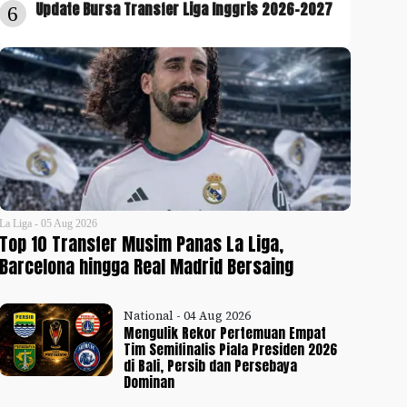
Update Bursa Transfer Liga Inggris 2026-2027
6
La Liga - 05 Aug 2026
Top 10 Transfer Musim Panas La Liga,
Barcelona hingga Real Madrid Bersaing
National - 04 Aug 2026
Mengulik Rekor Pertemuan Empat
Tim Semifinalis Piala Presiden 2026
di Bali, Persib dan Persebaya
Dominan