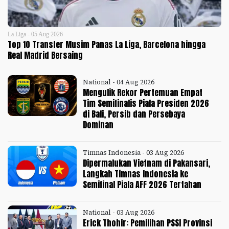
La Liga - 05 Aug 2026
Top 10 Transfer Musim Panas La Liga, Barcelona hingga
Real Madrid Bersaing
National - 04 Aug 2026
Mengulik Rekor Pertemuan Empat
Tim Semifinalis Piala Presiden 2026
di Bali, Persib dan Persebaya
Dominan
Timnas Indonesia - 03 Aug 2026
Dipermalukan Vietnam di Pakansari,
Langkah Timnas Indonesia ke
Semifinal Piala AFF 2026 Tertahan
National - 03 Aug 2026
Erick Thohir: Pemilihan PSSI Provinsi