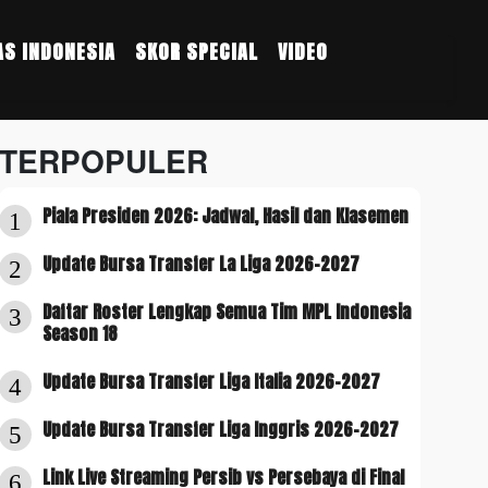
S INDONESIA
SKOR SPECIAL
VIDEO
TERPOPULER
Piala Presiden 2026: Jadwal, Hasil dan Klasemen
1
Update Bursa Transfer La Liga 2026-2027
2
Daftar Roster Lengkap Semua Tim MPL Indonesia
3
Season 18
Update Bursa Transfer Liga Italia 2026-2027
4
Update Bursa Transfer Liga Inggris 2026-2027
5
Link Live Streaming Persib vs Persebaya di Final
6