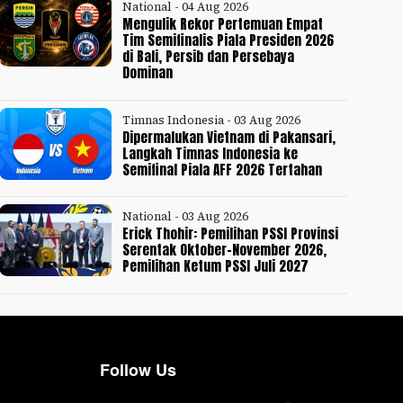
National - 04 Aug 2026
Mengulik Rekor Pertemuan Empat
Tim Semifinalis Piala Presiden 2026
di Bali, Persib dan Persebaya
Dominan
Timnas Indonesia - 03 Aug 2026
Dipermalukan Vietnam di Pakansari,
Langkah Timnas Indonesia ke
Semifinal Piala AFF 2026 Tertahan
National - 03 Aug 2026
Erick Thohir: Pemilihan PSSI Provinsi
Serentak Oktober-November 2026,
Pemilihan Ketum PSSI Juli 2027
Follow Us