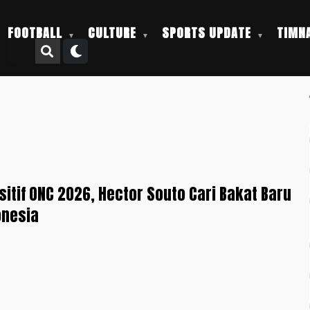
FOOTBALL
CULTURE
SPORTS UPDATE
TIMNA
itif ONC 2026, Hector Souto Cari Bakat Baru
onesia