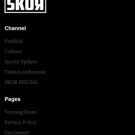
Channel
Football
Culture
Sports Update
Timnas Indonesia
SKOR SPECIAL
Pages
Tentang Kami
Privacy Policy
Disclaimer