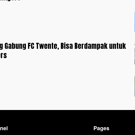
ag Gabung FC Twente, Bisa Berdampak untuk
ers
nel
Pages