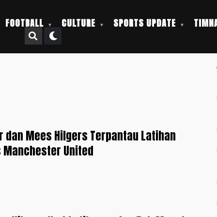
FOOTBALL
CULTURE
SPORTS UPDATE
TIMNA
r dan Mees Hilgers Terpantau Latihan
s Manchester United