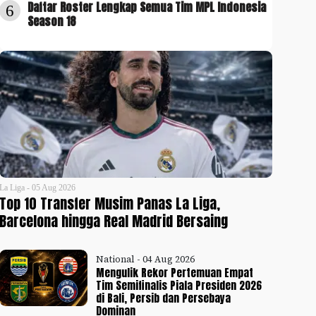
Daftar Roster Lengkap Semua Tim MPL Indonesia
6
Season 18
La Liga - 05 Aug 2026
Top 10 Transfer Musim Panas La Liga,
Barcelona hingga Real Madrid Bersaing
National - 04 Aug 2026
Mengulik Rekor Pertemuan Empat
Tim Semifinalis Piala Presiden 2026
di Bali, Persib dan Persebaya
Dominan