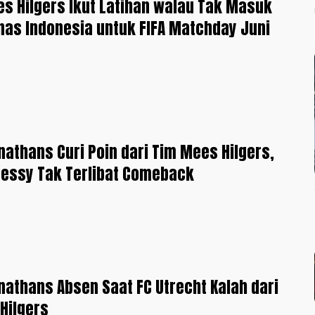
s Hilgers Ikut Latihan walau Tak Masuk
as Indonesia untuk FIFA Matchday Juni
nathans Curi Poin dari Tim Mees Hilgers,
pessy Tak Terlibat Comeback
nathans Absen Saat FC Utrecht Kalah dari
Hilgers