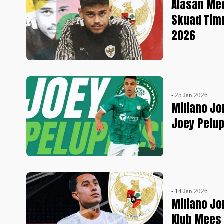
Alasan Mee
Skuad Timn
2026
- 25 Jan 2026
Miliano Jo
Joey Pelu
- 14 Jan 2026
Miliano Jo
Klub Mees 