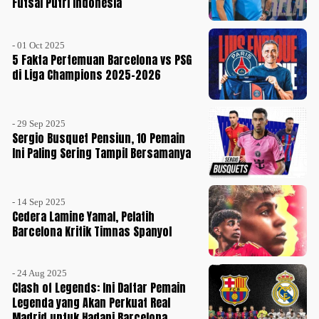
Futsal Putri Indonesia
- 01 Oct 2025
5 Fakta Pertemuan Barcelona vs PSG
di Liga Champions 2025-2026
- 29 Sep 2025
Sergio Busquet Pensiun, 10 Pemain
Ini Paling Sering Tampil Bersamanya
- 14 Sep 2025
Cedera Lamine Yamal, Pelatih
Barcelona Kritik Timnas Spanyol
- 24 Aug 2025
Clash of Legends: Ini Daftar Pemain
Legenda yang Akan Perkuat Real
Madrid untuk Hadapi Barcelona