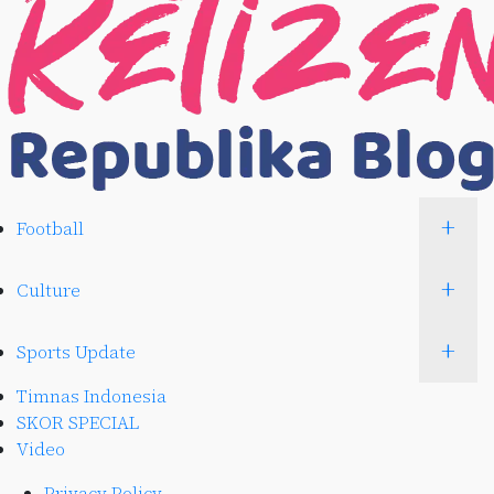
+
Football
+
Culture
+
Sports Update
Timnas Indonesia
SKOR SPECIAL
Video
Privacy Policy