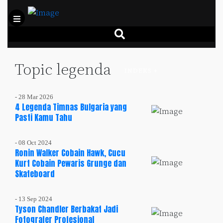
Topic legenda
INDEKS +
- 28 Mar 2026
4 Legenda Timnas Bulgaria yang
Pasti Kamu Tahu
- 08 Oct 2024
Ronin Walker Cobain Hawk, Cucu
Kurt Cobain Pewaris Grunge dan
Skateboard
- 13 Sep 2024
Tyson Chandler Berbakat Jadi
Fotografer Profesional