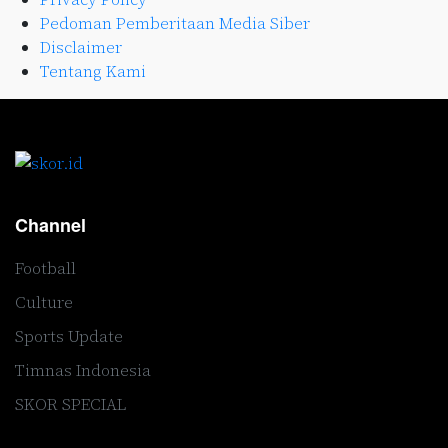
Pedoman Pemberitaan Media Siber
Disclaimer
Tentang Kami
Channel
Football
Culture
Sports Update
Timnas Indonesia
SKOR SPECIAL