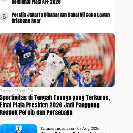
Semifinal Piala AFF 2026
Persija Jakarta Dikabarkan Bakal Uji Coba Lawan
6
Brisbane Roar
National - 07 Aug 2026
Sportivitas di Tengah Tenaga yang Terkuras,
Final Piala Presiden 2026 Jadi Panggung
Respek Persib dan Persebaya
Timnas Indonesia - 07 Aug 2026