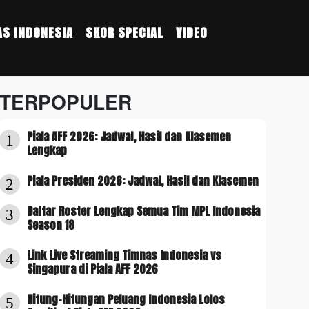
S INDONESIA
SKOR SPECIAL
VIDEO
TERPOPULER
Piala AFF 2026: Jadwal, Hasil dan Klasemen
1
Lengkap
Piala Presiden 2026: Jadwal, Hasil dan Klasemen
2
Daftar Roster Lengkap Semua Tim MPL Indonesia
3
Season 18
Link Live Streaming Timnas Indonesia vs
4
Singapura di Piala AFF 2026
Hitung-Hitungan Peluang Indonesia Lolos
5