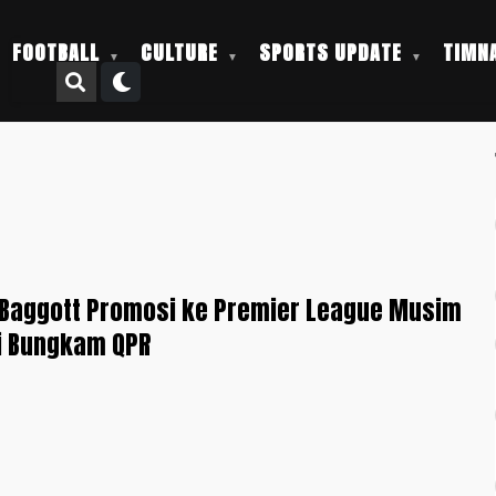
FOOTBALL
CULTURE
SPORTS UPDATE
TIMNA
 Baggott Promosi ke Premier League Musim
i Bungkam QPR