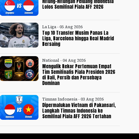
Hitung-Hitungan Peluang Indonesia
Lolos Semifinal Piala AFF 2026
La Liga - 05 Aug 2026
Top 10 Transfer Musim Panas La
Liga, Barcelona hingga Real Madrid
Bersaing
National - 04 Aug 2026
Mengulik Rekor Pertemuan Empat
Tim Semifinalis Piala Presiden 2026
di Bali, Persib dan Persebaya
Dominan
Timnas Indonesia - 03 Aug 2026
Dipermalukan Vietnam di Pakansari,
Langkah Timnas Indonesia ke
Semifinal Piala AFF 2026 Tertahan