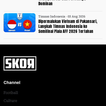
Dominan
Timnas Indonesia - 03 Aug 2026
Dipermalukan Vietnam di Pakansari,
Langkah Timnas Indonesia ke
Semifinal Piala AFF 2026 Tertahan
Channel
Football
Culture