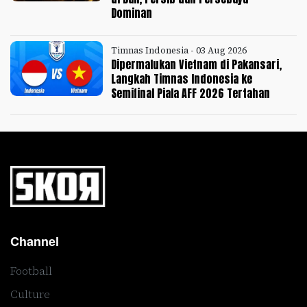
Dominan
Timnas Indonesia - 03 Aug 2026
Dipermalukan Vietnam di Pakansari,
Langkah Timnas Indonesia ke
Semifinal Piala AFF 2026 Tertahan
Channel
Football
Culture