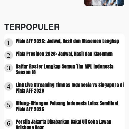
TERPOPULER
Piala AFF 2026: Jadwal, Hasil dan Klasemen Lengkap
1
Piala Presiden 2026: Jadwal, Hasil dan Klasemen
2
Daftar Roster Lengkap Semua Tim MPL Indonesia
3
Season 18
Link Live Streaming Timnas Indonesia vs Singapura di
4
Piala AFF 2026
Hitung-Hitungan Peluang Indonesia Lolos Semifinal
5
Piala AFF 2026
Persija Jakarta Dikabarkan Bakal Uji Coba Lawan
6
Brisbane Roar