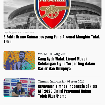
Liga Inggris - 53 menit lalu
5 Fakta Bruno Guimaraes yang Fans Arsenal Mungkin Tidak
Tahu
World - 09 Aug 2026
Sang Ayah Wafat, Lionel Messi
Kehilangan Figur Terpenting dalam
Karier dan Hidupnya
Timnas Indonesia - 08 Aug 2026
Kegagalan Timnas Indonesia di Piala
AFF 2026 Dinilai Pengamat Bukan
Tolok Ukur Utama