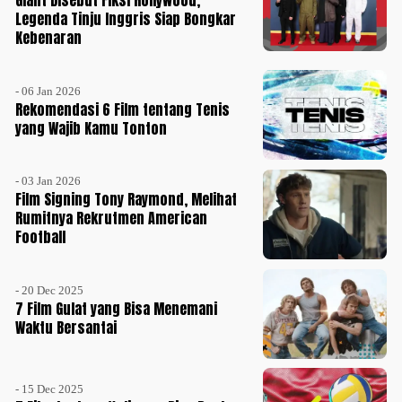
Giant Disebut Fiksi Hollywood,
Legenda Tinju Inggris Siap Bongkar
Kebenaran
- 06 Jan 2026
Rekomendasi 6 Film tentang Tenis
yang Wajib Kamu Tonton
- 03 Jan 2026
Film Signing Tony Raymond, Melihat
Rumitnya Rekrutmen American
Football
- 20 Dec 2025
7 Film Gulat yang Bisa Menemani
Waktu Bersantai
- 15 Dec 2025