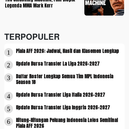
Legenda MMA Mark Kerr
TERPOPULER
Piala AFF 2026: Jadwal, Hasil dan Klasemen Lengkap
1
Update Bursa Transfer La Liga 2026-2027
2
Daftar Roster Lengkap Semua Tim MPL Indonesia
3
Season 18
Update Bursa Transfer Liga Italia 2026-2027
4
Update Bursa Transfer Liga Inggris 2026-2027
5
Hitung-Hitungan Peluang Indonesia Lolos Semifinal
6
Piala AFF 2026