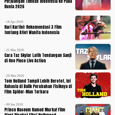
Perjuangan Timnas Indonesia ke Piala
Dunia 2026
- 18 Apr 2026
Hari Kartini: Rekomendasi 3 Film
tentang Atlet Wanita Indonesia
- 21 Mar 2026
Cara Taz Skylar Latih Tendangan Sanji
di One Piece Live Action
- 20 Mar 2026
Tom Holland Tampil Lebih Berotot, Ini
Rahasia di Balik Perubahan Fisiknya di
Film Spider-Man Terbaru
- 09 Jan 2026
Prince Naseem Hamed Murka! Film