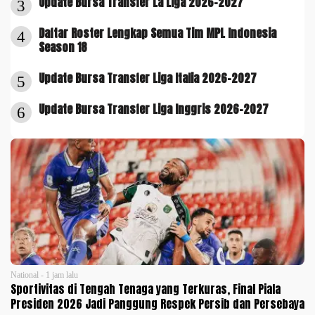
Update Bursa Transfer La Liga 2026-2027
3
Daftar Roster Lengkap Semua Tim MPL Indonesia
4
Season 18
Update Bursa Transfer Liga Italia 2026-2027
5
Update Bursa Transfer Liga Inggris 2026-2027
6
National - 1 jam lalu
Sportivitas di Tengah Tenaga yang Terkuras, Final Piala
Presiden 2026 Jadi Panggung Respek Persib dan Persebaya