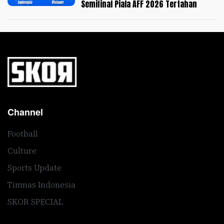
Semifinal Piala AFF 2026 Tertahan
Channel
Football
Culture
Sports Update
Timnas Indonesia
SKOR SPECIAL