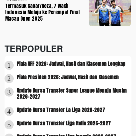
Termasuk Sabar/Reza, 7 Wakil
Indonesia Melaju ke Perempat Final
Macau Open 2025
TERPOPULER
Piala AFF 2026: Jadwal, Hasil dan Klasemen Lengkap
1
Piala Presiden 2026: Jadwal, Hasil dan Klasemen
2
Update Bursa Transfer Super League Menuju Musim
3
2026-2027
Update Bursa Transfer La Liga 2026-2027
4
Update Bursa Transfer Liga Italia 2026-2027
5