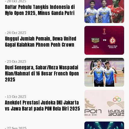
- 28 Oct 2025
Daftar Pebulu Tangkis Indonesia di
Hylo Open 2025, Minus Ganda Putri
- 26 Oct 2025
Unggul Jumlah Pemain, Dewa United
Gagal Kalahkan Phnom Penh Crown
- 23 Oct 2025
Duel Senegara, Sabar/Reza Waspadai
Rian/Rahmat di 16 Besar French Open
2025
- 13 Oct 2025
Anekdot Prestasi Judoka DKI Jakarta
vs Jawa Barat pada PON Bela Diri 2025
- 27 Sep 2025