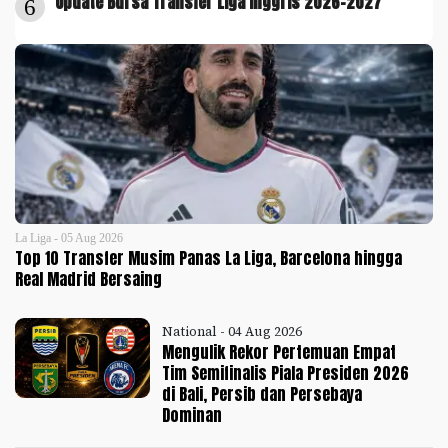
Update Bursa Transfer Liga Inggris 2026-2027
6
La Liga - 05 Aug 2026
Top 10 Transfer Musim Panas La Liga, Barcelona hingga
Real Madrid Bersaing
National - 04 Aug 2026
Mengulik Rekor Pertemuan Empat
Tim Semifinalis Piala Presiden 2026
di Bali, Persib dan Persebaya
Dominan