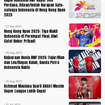
Capai Semifinal BWF Super 500
Perdana, Adnan/Indah Harapan Satu-
satunya Indonesia di Hong Kong Open
2025
- 12 Sep 2025
Hong Kong Open 2025: Tiga Wakil
Indonesia di Perempat Final, Alwi
Catat Rekor Pribadi
- 29 Aug 2025
Kejuaraan Dunia BWF 2025: Fajar/Rian
dan Leo/Bagas Kalah, Ganda Putra
Indonesia Habis
- 26 Aug 2025
Achmad Maulana Syarif Akhiri Musim
Super League Lebih Cepat
- 31 Jul 2025