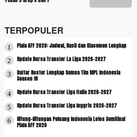
Pekan 5 Grup X dan Y
TERPOPULER
Piala AFF 2026: Jadwal, Hasil dan Klasemen Lengkap
1
Update Bursa Transfer La Liga 2026-2027
2
Daftar Roster Lengkap Semua Tim MPL Indonesia
3
Season 18
Update Bursa Transfer Liga Italia 2026-2027
4
Update Bursa Transfer Liga Inggris 2026-2027
5
Hitung-Hitungan Peluang Indonesia Lolos Semifinal
6
Piala AFF 2026