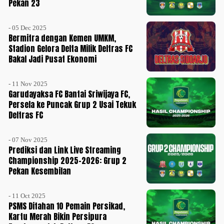
Pekan 23
- 05 Dec 2025
Bermitra dengan Kemen UMKM,
Stadion Gelora Delta Milik Deltras FC
Bakal Jadi Pusat Ekonomi
- 11 Nov 2025
Garudayaksa FC Bantai Sriwijaya FC,
Persela ke Puncak Grup 2 Usai Tekuk
Deltras FC
- 07 Nov 2025
Prediksi dan Link Live Streaming
Championship 2025-2026: Grup 2
Pekan Kesembilan
- 11 Oct 2025
PSMS Ditahan 10 Pemain Persikad,
Kartu Merah Bikin Persipura