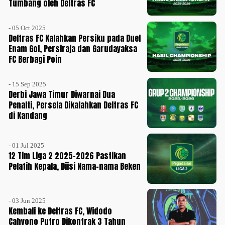
Tumbang oleh Deltras FC
- 05 Oct 2025
Deltras FC Kalahkan Persiku pada Duel
Enam Gol, Persiraja dan Garudayaksa
FC Berbagi Poin
- 15 Sep 2025
Derbi Jawa Timur Diwarnai Dua
Penalti, Persela Dikalahkan Deltras FC
di Kandang
- 01 Jul 2025
12 Tim Liga 2 2025-2026 Pastikan
Pelatih Kepala, Diisi Nama-nama Beken
- 03 Jun 2025
Kembali ke Deltras FC, Widodo
Cahyono Putro Dikontrak 3 Tahun