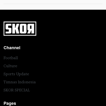
Channel
Football
Culture
Sports Update
Timnas Indonesia
SKOR SPECIAL
Pages