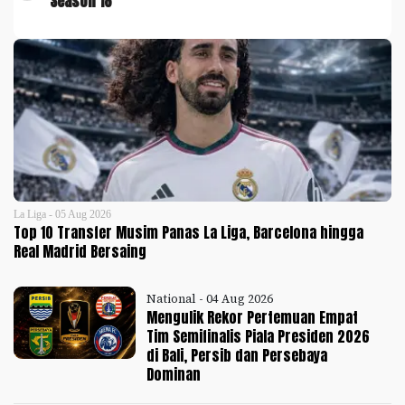
Season 18
La Liga - 05 Aug 2026
Top 10 Transfer Musim Panas La Liga, Barcelona hingga
Real Madrid Bersaing
National - 04 Aug 2026
Mengulik Rekor Pertemuan Empat
Tim Semifinalis Piala Presiden 2026
di Bali, Persib dan Persebaya
Dominan