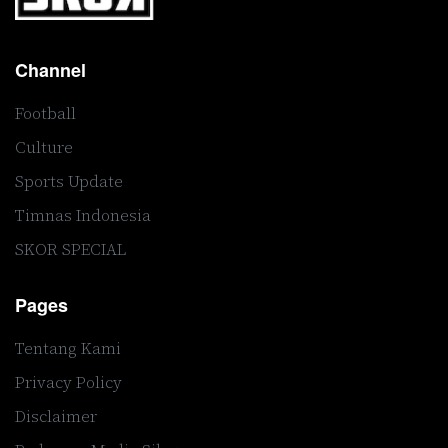
Channel
Football
Culture
Sports Update
Timnas Indonesia
SKOR SPECIAL
Pages
Tentang Kami
Privacy Policy
Disclaimer