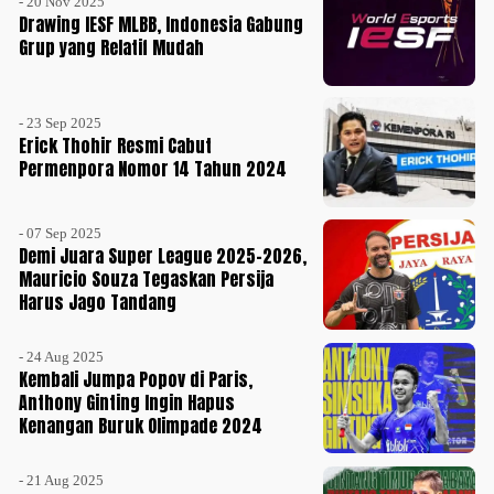
- 20 Nov 2025
Drawing IESF MLBB, Indonesia Gabung
Grup yang Relatif Mudah
- 23 Sep 2025
Erick Thohir Resmi Cabut
Permenpora Nomor 14 Tahun 2024
- 07 Sep 2025
Demi Juara Super League 2025-2026,
Mauricio Souza Tegaskan Persija
Harus Jago Tandang
- 24 Aug 2025
Kembali Jumpa Popov di Paris,
Anthony Ginting Ingin Hapus
Kenangan Buruk Olimpade 2024
- 21 Aug 2025