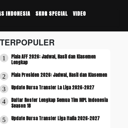
S INDONESIA
SKOR SPECIAL
VIDEO
TERPOPULER
Piala AFF 2026: Jadwal, Hasil dan Klasemen
1
Lengkap
Piala Presiden 2026: Jadwal, Hasil dan Klasemen
2
Update Bursa Transfer La Liga 2026-2027
3
Daftar Roster Lengkap Semua Tim MPL Indonesia
4
Season 18
Update Bursa Transfer Liga Italia 2026-2027
5