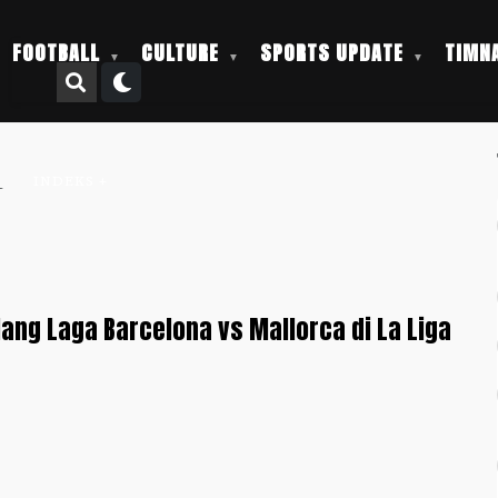
FOOTBALL
CULTURE
SPORTS UPDATE
TIMNA
l
INDEKS +
lang Laga Barcelona vs Mallorca di La Liga