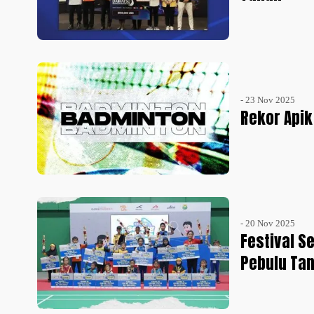
- 23 Nov 2025
Rekor Apik
- 20 Nov 2025
Festival S
Pebulu Tan