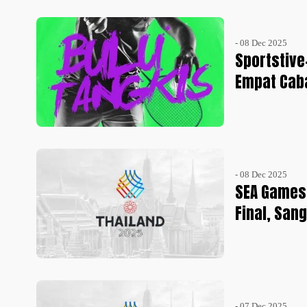
- 08 Dec 2025
Sportstiv
Empat Caba
- 08 Dec 2025
SEA Games 
Final, San
- 07 Dec 2025