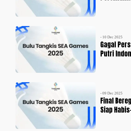
- 10 Dec 2025
Gagal Per
Putri Indo
- 09 Dec 2025
Final Bere
Siap Habis