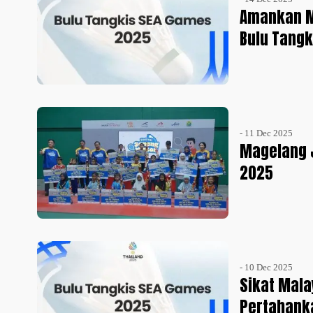
Amankan M
Bulu Tang
- 11 Dec 2025
Magelang J
2025
- 10 Dec 2025
Sikat Mala
Pertahank