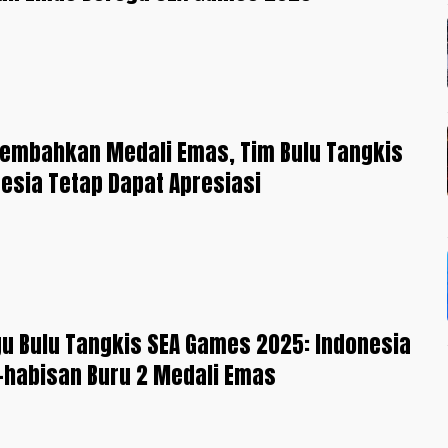
sembahkan Medali Emas, Tim Bulu Tangkis
nesia Tetap Dapat Apresiasi
gu Bulu Tangkis SEA Games 2025: Indonesia
-habisan Buru 2 Medali Emas