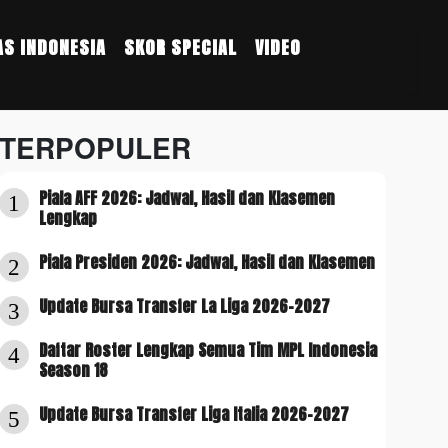
S INDONESIA
SKOR SPECIAL
VIDEO
TERPOPULER
Piala AFF 2026: Jadwal, Hasil dan Klasemen
1
Lengkap
Piala Presiden 2026: Jadwal, Hasil dan Klasemen
2
Update Bursa Transfer La Liga 2026-2027
3
Daftar Roster Lengkap Semua Tim MPL Indonesia
4
Season 18
Update Bursa Transfer Liga Italia 2026-2027
5