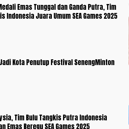
edali Emas Tunggal dan Ganda Putra, Tim
kis Indonesia Juara Umum SEA Games 2025
adi Kota Penutup Festival SenengMinton
ysia, Tim Bulu Tangkis Putra Indonesia
an Emas Beregu SEA Games 2025