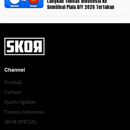
Langkah Timnas Indonesia ke
Semifinal Piala AFF 2026 Tertahan
Channel
Football
Culture
Sports Update
Timnas Indonesia
SKOR SPECIAL