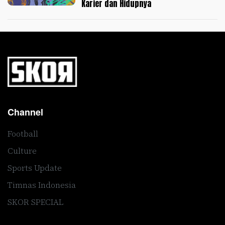
Karier dan Hidupnya
Channel
Football
Culture
Sports Update
Timnas Indonesia
SKOR SPECIAL