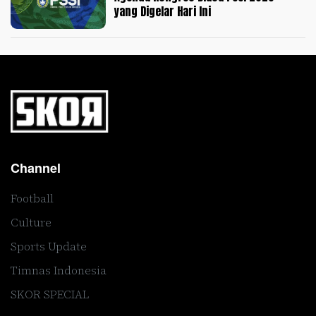
yang Digelar Hari Ini
Channel
Football
Culture
Sports Update
Timnas Indonesia
SKOR SPECIAL