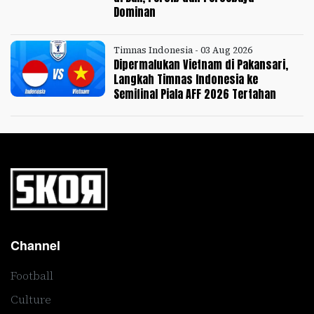
Dominan
Timnas Indonesia - 03 Aug 2026
Dipermalukan Vietnam di Pakansari,
Langkah Timnas Indonesia ke
Semifinal Piala AFF 2026 Tertahan
Channel
Football
Culture