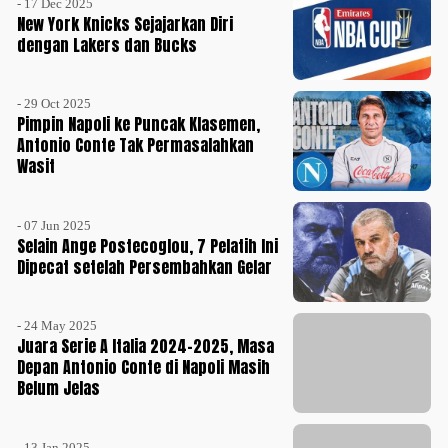
- 17 Dec 2025
New York Knicks Sejajarkan Diri
dengan Lakers dan Bucks
- 29 Oct 2025
Pimpin Napoli ke Puncak Klasemen,
Antonio Conte Tak Permasalahkan
Wasit
- 07 Jun 2025
Selain Ange Postecoglou, 7 Pelatih Ini
Dipecat setelah Persembahkan Gelar
- 24 May 2025
Juara Serie A Italia 2024-2025, Masa
Depan Antonio Conte di Napoli Masih
Belum Jelas
- 13 Jan 2025