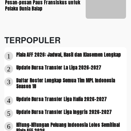
Pesan-pesan Paus Fransiskus untuk
Pelaku Dunia Balap
TERPOPULER
Piala AFF 2026: Jadwal, Hasil dan Klasemen Lengkap
1
Update Bursa Transfer La Liga 2026-2027
2
Daftar Roster Lengkap Semua Tim MPL Indonesia
3
Season 18
Update Bursa Transfer Liga Italia 2026-2027
4
Update Bursa Transfer Liga Inggris 2026-2027
5
Hitung-Hitungan Peluang Indonesia Lolos Semifinal
6
Piala AFF 2026