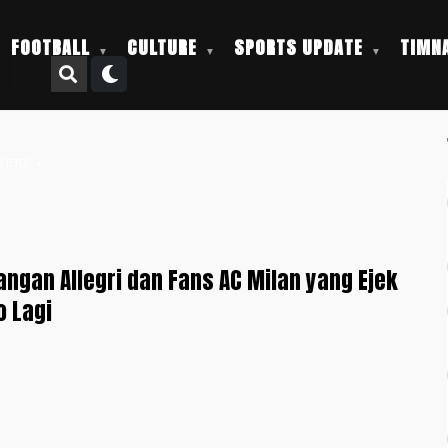
FOOTBALL
CULTURE
SPORTS UPDATE
TIMNA
DEKS +
ngan Allegri dan Fans AC Milan yang Ejek
o Lagi