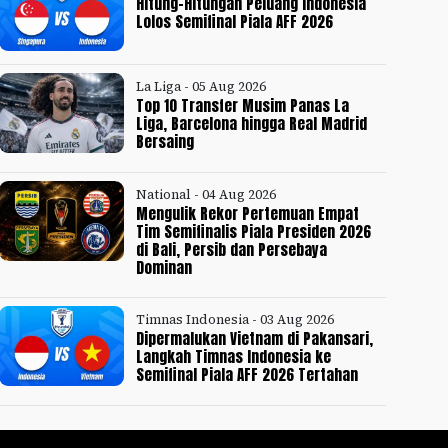
Hitung-Hitungan Peluang Indonesia
Lolos Semifinal Piala AFF 2026
La Liga - 05 Aug 2026
Top 10 Transfer Musim Panas La
Liga, Barcelona hingga Real Madrid
Bersaing
National - 04 Aug 2026
Mengulik Rekor Pertemuan Empat
Tim Semifinalis Piala Presiden 2026
di Bali, Persib dan Persebaya
Dominan
Timnas Indonesia - 03 Aug 2026
Dipermalukan Vietnam di Pakansari,
Langkah Timnas Indonesia ke
Semifinal Piala AFF 2026 Tertahan