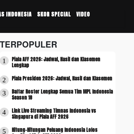
S INDONESIA
SKOR SPECIAL
VIDEO
TERPOPULER
Piala AFF 2026: Jadwal, Hasil dan Klasemen
1
Lengkap
Piala Presiden 2026: Jadwal, Hasil dan Klasemen
2
Daftar Roster Lengkap Semua Tim MPL Indonesia
3
Season 18
Link Live Streaming Timnas Indonesia vs
4
Singapura di Piala AFF 2026
Hitung-Hitungan Peluang Indonesia Lolos
5