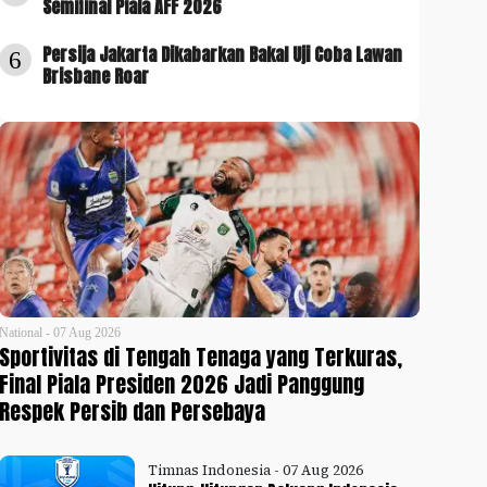
Semifinal Piala AFF 2026
Persija Jakarta Dikabarkan Bakal Uji Coba Lawan
6
Brisbane Roar
National - 07 Aug 2026
Sportivitas di Tengah Tenaga yang Terkuras,
Final Piala Presiden 2026 Jadi Panggung
Respek Persib dan Persebaya
Timnas Indonesia - 07 Aug 2026