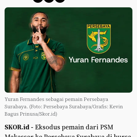
Yuran Fernandes sebagai pemain Persebaya
Surabaya. (Foto: Persebaya Surabaya/Grafis: Kevin
Bagus Prinusa/Skor.id)
SKOR.id -
Eksodus pemain dari PSM
Makassar ke Persebaya Surabaya di bursa