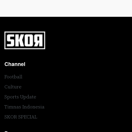
Channel
Football
Culture
Sports Update
Timnas Indonesia
SKOR SPECIAL