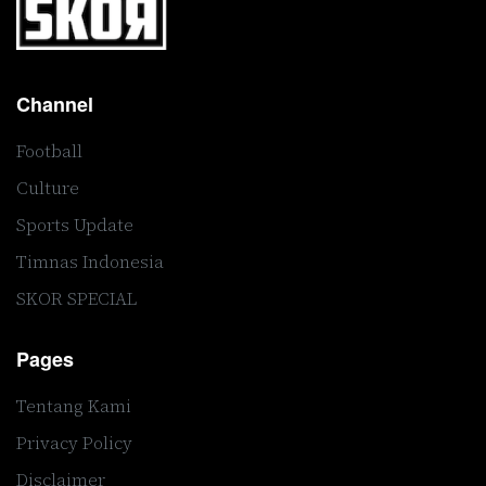
Channel
Football
Culture
Sports Update
Timnas Indonesia
SKOR SPECIAL
Pages
Tentang Kami
Privacy Policy
Disclaimer