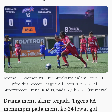
Arema FC Women vs Putri Surakarta dalam Grup A U-
15 HydroPlus Soccer League All-Stars 2025-2026 di
Supersoccer Arena, Kudus, pada 5 Juli 2026. (Istimewa)
Drama menit akhir terjadi. Tigers FA
memimpin pada menit ke-24 lewat gol