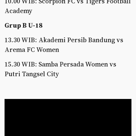
10.00 WIB: Scorpion FC vs Tigers Football
Academy
Grup B U-18
13.30 WIB: Akademi Persib Bandung vs
Arema FC Women
15.30 WIB: Samba Persada Women vs
Putri Tangsel City