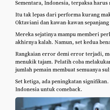
Sementara, Indonesia, terpaksa harus
Itu tak lepas dari performa kurang ma
Oktaviani dan kawan-kawan sepanjang 
Mereka sejatinya mampu memberi perl
akhirnya kalah. Namun, set kedua ben
Rangkaian error demi error terjadi, 
menukik tajam. Pelatih coba melakukan
jumlah pemain membuat semuanya suli
Set ketiga, ada peningkatan signifikan.
Indonesia untuk comeback.