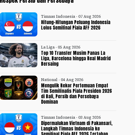
Respek Persib dan Persebaya
Timnas Indonesia - 07 Aug 2026
Hitung-Hitungan Peluang Indonesia
Lolos Semifinal Piala AFF 2026
La Liga - 05 Aug 2026
Top 10 Transfer Musim Panas La
Liga, Barcelona hingga Real Madrid
Bersaing
National - 04 Aug 2026
Mengulik Rekor Pertemuan Empat
Tim Semifinalis Piala Presiden 2026
di Bali, Persib dan Persebaya
Dominan
Timnas Indonesia - 03 Aug 2026
Dipermalukan Vietnam di Pakansari,
Langkah Timnas Indonesia ke
Semifinal Piala AFF 2026 Tertahan