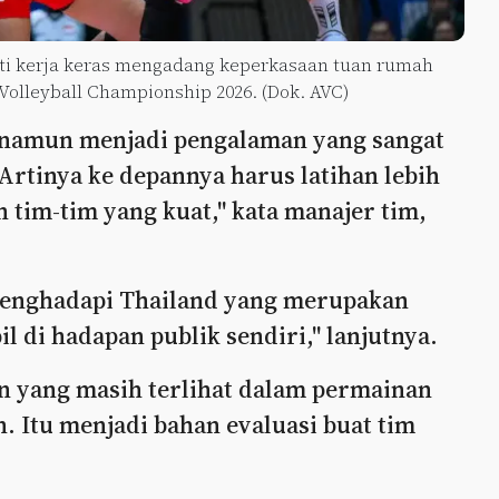
sti kerja keras mengadang keperkasaan tuan rumah
 Volleyball Championship 2026. (Dok. AVC)
n, namun menjadi pengalaman yang sangat
Artinya ke depannya harus latihan lebih
tim-tim yang kuat," kata manajer tim,
menghadapi Thailand yang merupakan
il di hadapan publik sendiri," lanjutnya.
n yang masih terlihat dalam permainan
 Itu menjadi bahan evaluasi buat tim