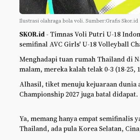
Ilustrasi olahraga bola voli. Sumber:Grafis Skor.id
SKOR.id
- Timnas Voli Putri U-18 Indo
semifinal AVC Girls' U-18 Volleyball C
Menghadapi tuan rumah Thailand di N
malam, mereka kalah telak 0-3 (18-25, 1
Alhasil, tiket menuju kejuaraan dunia 
Championship 2027 juga batal didapat.
Ya, memang hanya empat semifinalis ya
Thailand, ada pula Korea Selatan, Cina