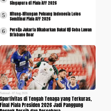
Singapura di Piala AFF 2026
Hitung-Hitungan Peluang Indonesia Lolos
5
Semifinal Piala AFF 2026
Persija Jakarta Dikabarkan Bakal Uji Coba Lawan
6
Brisbane Roar
National - 07 Aug 2026
Sportivitas di Tengah Tenaga yang Terkuras,
Final Piala Presiden 2026 Jadi Panggung