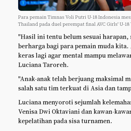
Para pemain Timnas Voli Putri U-18 Indonesia me
Thailand pada duel perempat final AVC Girls' U-18
"Hasil ini tentu belum sesuai harapa
berharga bagi para pemain muda kita. 
keras lagi agar mental mampu melawan 
Luciana Taroreh.
"Anak-anak telah berjuang maksimal 
salah satu tim terkuat di Asia dan tamp
Luciana menyoroti sejumlah kelemaha
Venisa Dwi Oktaviani dan kawan-kawan.
kepelatihan pada sisa turnamen.