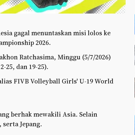
nesia gagal menuntaskan misi lolos ke
hampionship 2026.
akhon Ratchasima, Minggu (5/7/2026)
2-25, dan 19-25).
alias FIVB Volleyball Girls' U-19 World
ng berhak mewakili Asia. Selain
, serta Jepang.