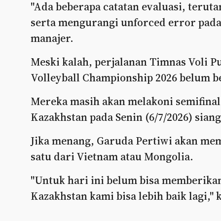
"Ada beberapa catatan evaluasi, teruta
serta mengurangi unforced error pada s
manajer.
Meski kalah, perjalanan Timnas Voli Pu
Volleyball Championship 2026 belum b
Mereka masih akan melakoni semifinal 
Kazakhstan pada Senin (6/7/2026) sian
Jika menang, Garuda Pertiwi akan mem
satu dari Vietnam atau Mongolia.
"Untuk hari ini belum bisa memberikan
Kazakhstan kami bisa lebih baik lagi," 