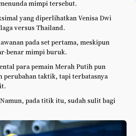
 menunda mimpi tersebut.
ksimal yang diperlihatkan Venisa Dwi
laga versus Thailand.
awanan pada set pertama, meskipun
ar-benar mimpi buruk.
mental para pemain Merah Putih pun
 perubahan taktik, tapi terbatasnya
t.
 Namun, pada titik itu, sudah sulit bagi