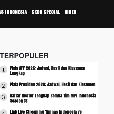
S INDONESIA
SKOR SPECIAL
VIDEO
TERPOPULER
Piala AFF 2026: Jadwal, Hasil dan Klasemen
1
Lengkap
Piala Presiden 2026: Jadwal, Hasil dan Klasemen
2
Daftar Roster Lengkap Semua Tim MPL Indonesia
3
Season 18
Link Live Streaming Timnas Indonesia vs
4