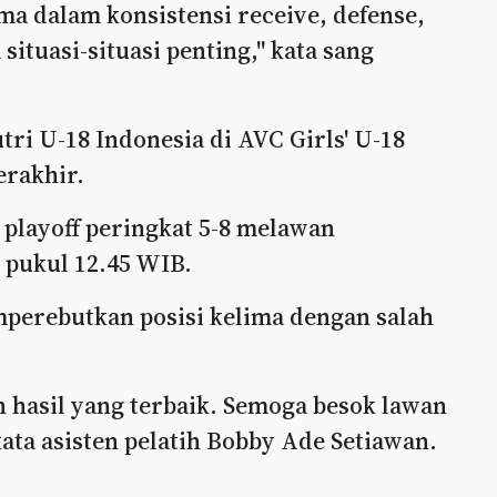
ma dalam konsistensi receive, defense,
ituasi-situasi penting," kata sang
tri U-18 Indonesia di AVC Girls' U-18
erakhir.
playoff peringkat 5-8 melawan
g pukul 12.45 WIB.
perebutkan posisi kelima dengan salah
 hasil yang terbaik. Semoga besok lawan
kata asisten pelatih Bobby Ade Setiawan.