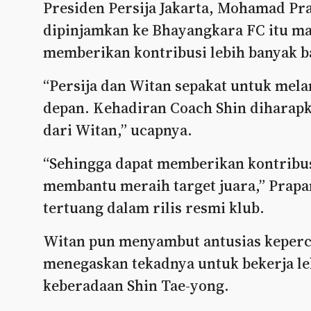
Presiden Persija Jakarta, Mohamad Pr
dipinjamkan ke Bhayangkara FC itu ma
memberikan kontribusi lebih banyak ba
“Persija dan Witan sepakat untuk mela
depan. Kehadiran Coach Shin diharap
dari Witan,” ucapnya.
“Sehingga dapat memberikan kontribus
membantu meraih target juara,” Prapa
tertuang dalam rilis resmi klub.
Witan pun menyambut antusias keperca
menegaskan tekadnya untuk bekerja le
keberadaan Shin Tae-yong.