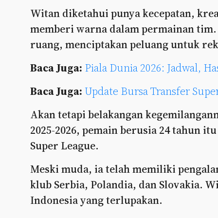
Witan diketahui punya kecepatan, kreat
memberi warna dalam permainan tim.
ruang, menciptakan peluang untuk re
Baca Juga:
Piala Dunia 2026: Jadwal, H
Baca Juga:
Update Bursa Transfer Sup
Akan tetapi belakangan kegemilangan
2025-2026, pemain berusia 24 tahun itu
Super League.
Meski muda, ia telah memiliki pengala
klub Serbia, Polandia, dan Slovakia. 
Indonesia yang terlupakan.