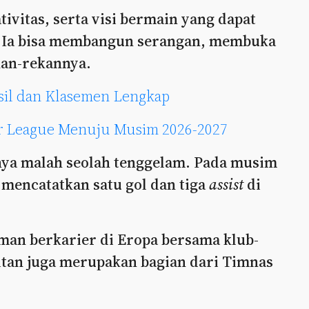
ivitas, serta visi bermain yang dapat
 Ia bisa membangun serangan, membuka
kan-rekannya.
asil dan Klasemen Lengkap
er League Menuju Musim 2026-2027
nya malah seolah tenggelam. Pada musim
 mencatatkan satu gol dan tiga
assist
di
man berkarier di Eropa bersama klub-
Witan juga merupakan bagian dari Timnas