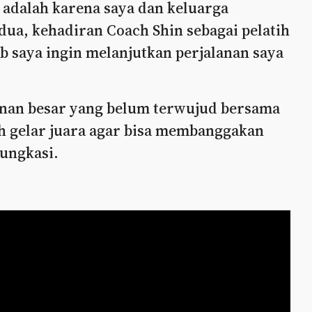
a adalah karena saya dan keluarga
dua, kehadiran Coach Shin sebagai pelatih
ab saya ingin melanjutkan perjalanan saya
ginan besar yang belum terwujud bersama
ih gelar juara agar bisa membanggakan
ungkasi.