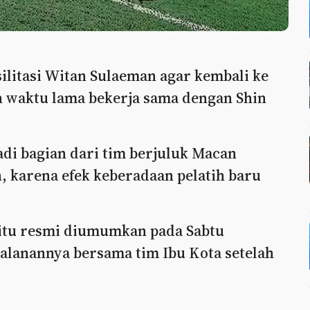
ilitasi Witan Sulaeman agar kembali ke
 waktu lama bekerja sama dengan Shin
di bagian dari tim berjuluk Macan
 karena efek keberadaan pelatih baru
 itu resmi diumumkan pada Sabtu
jalanannya bersama tim Ibu Kota setelah