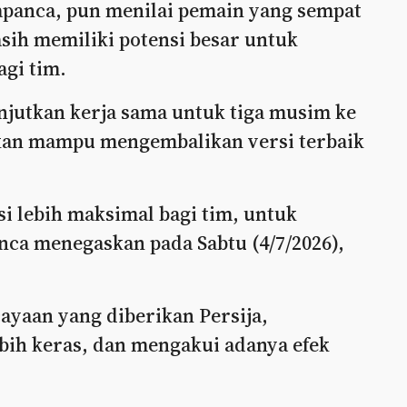
apanca, pun menilai pemain yang sempat
sih memiliki potensi besar untuk
gi tim.
njutkan kerja sama untuk tiga musim ke
kan mampu mengembalikan versi terbaik
i lebih maksimal bagi tim, untuk
nca menegaskan pada Sabtu (4/7/2026),
yaan yang diberikan Persija,
bih keras, dan mengakui adanya efek