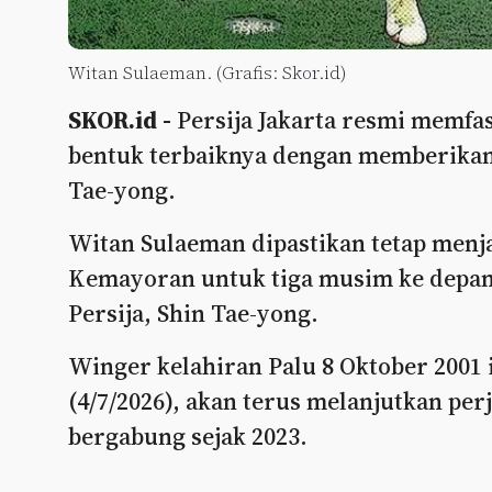
Witan Sulaeman. (Grafis: Skor.id)
SKOR.id -
Persija Jakarta resmi memfas
bentuk terbaiknya dengan memberikan
Tae-yong.
Witan Sulaeman dipastikan tetap menja
Kemayoran untuk tiga musim ke depan,
Persija, Shin Tae-yong.
Winger kelahiran Palu 8 Oktober 2001
(4/7/2026), akan terus melanjutkan per
bergabung sejak 2023.