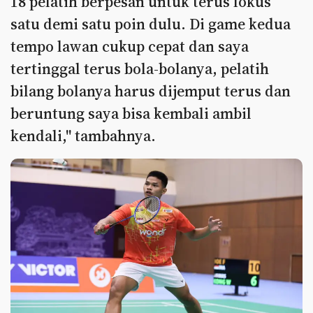
18 pelatih berpesan untuk terus fokus
satu demi satu poin dulu. Di game kedua
tempo lawan cukup cepat dan saya
tertinggal terus bola-bolanya, pelatih
bilang bolanya harus dijemput terus dan
beruntung saya bisa kembali ambil
kendali," tambahnya.