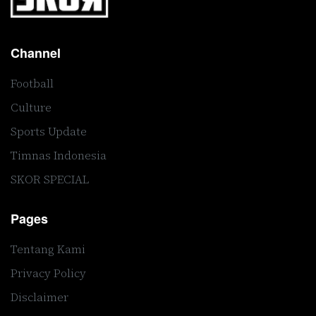
Channel
Football
Culture
Sports Update
Timnas Indonesia
SKOR SPECIAL
Pages
Tentang Kami
Privacy Policy
Disclaimer