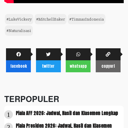
#LukeVickery
#MitchellBaker
#TimnasIndonesia
#Naturalisasi
facebook
twitter
whatsapp
copyurl
TERPOPULER
Piala AFF 2026: Jadwal, Hasil dan Klasemen Lengkap
1
Piala Presiden 2026: Jadwal, Hasil dan Klasemen
2