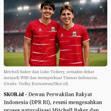
Mitchell Baker dan Luke Vickery, semakin dekat
menjadi WNI dan memperkuat Timnas Indonesia.
(Grafis: Yudhy Kurniawan/Skor.id)
SKOR.id -
Dewan Perwakilan Rakyat
Indonesia (DPR RI), resmi mengesahkan
proses naturalisasi Mitchell Baker dan