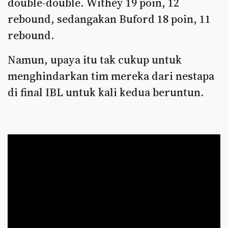
double-double. Withey 19 poin, 12
rebound, sedangakan Buford 18 poin, 11
rebound.
Namun, upaya itu tak cukup untuk
menghindarkan tim mereka dari nestapa
di final IBL untuk kali kedua beruntun.