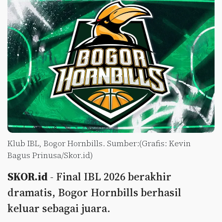
Klub IBL, Bogor Hornbills. Sumber:(Grafis: Kevin
Bagus Prinusa/Skor.id)
SKOR.id
- Final IBL 2026 berakhir
dramatis, Bogor Hornbills berhasil
keluar sebagai juara.