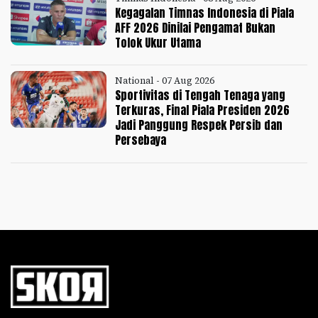
Kegagalan Timnas Indonesia di Piala
AFF 2026 Dinilai Pengamat Bukan
Tolok Ukur Utama
National - 07 Aug 2026
Sportivitas di Tengah Tenaga yang
Terkuras, Final Piala Presiden 2026
Jadi Panggung Respek Persib dan
Persebaya