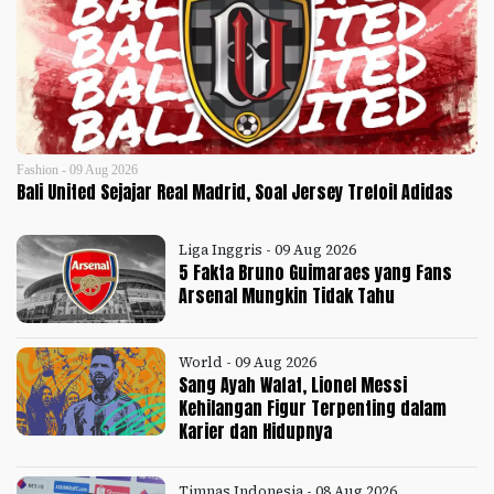
Fashion - 09 Aug 2026
Bali United Sejajar Real Madrid, Soal Jersey Trefoil Adidas
Liga Inggris - 09 Aug 2026
5 Fakta Bruno Guimaraes yang Fans
Arsenal Mungkin Tidak Tahu
World - 09 Aug 2026
Sang Ayah Wafat, Lionel Messi
Kehilangan Figur Terpenting dalam
Karier dan Hidupnya
Timnas Indonesia - 08 Aug 2026