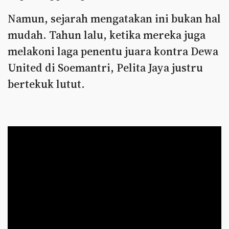
Namun, sejarah mengatakan ini bukan hal
mudah. Tahun lalu, ketika mereka juga
melakoni laga penentu juara kontra Dewa
United di Soemantri, Pelita Jaya justru
bertekuk lutut.