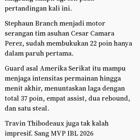
pertandingan kali ini.
Stephaun Branch menjadi motor
serangan tim asuhan Cesar Camara
Perez, sudah membukukan 22 poin hanya
dalam paruh pertama.
Guard asal Amerika Serikat itu mampu
menjaga intensitas permainan hingga
menit akhir, menuntaskan laga dengan
total 37 poin, empat assist, dua rebound,
dan satu steal.
Travin Thibodeaux juga tak kalah
impresif. Sang MVP IBL 2026