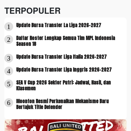
TERPOPULER
Update Bursa Transfer La Liga 2026-2027
1
Daftar Roster Lengkap Semua Tim MPL Indonesia
2
Season 18
Update Bursa Transfer Liga Italia 2026-2027
3
Update Bursa Transfer Liga Inggris 2026-2027
4
SEA V Cup 2026 Sektor Putri: Jadwal, Hasil, dan
5
Klasemen
Moonton Resmi Perkenalkan Mekanisme Baru
6
Bertajuk Title Defender