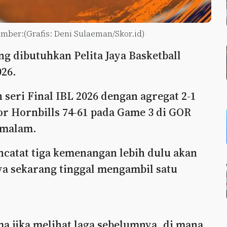
Sumber:(Grafis: Deni Sulaeman/Skor.id)
ng dibutuhkan Pelita Jaya Basketball
026.
 seri Final IBL 2026 dengan agregat 2-1
 Hornbills 74-61 pada Game 3 di GOR
 malam.
encatat tiga kemenangan lebih dulu akan
aya sekarang tinggal mengambil satu
ma jika melihat laga sebelumnya, di mana