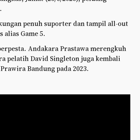
.
ungan penuh suporter dan tampil all-out
 alias Game 5.
n berpesta. Andakara Prastawa merengkuh
a pelatih David Singleton juga kembali
Prawira Bandung pada 2023.