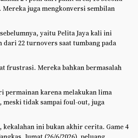
ts. Mereka juga mengkonversi sembilan
ebelumnya, yaitu Pelita Jaya kali ini
h dari 22 turnovers saat tumbang pada
at frustrasi. Mereka bahkan bermasalah
ri permainan karena melakukan lima
meski tidak sampai foul-out, juga
kekalahan ini bukan akhir cerita. Game 4
ngkas, Jumat (26/6/2026), peluang