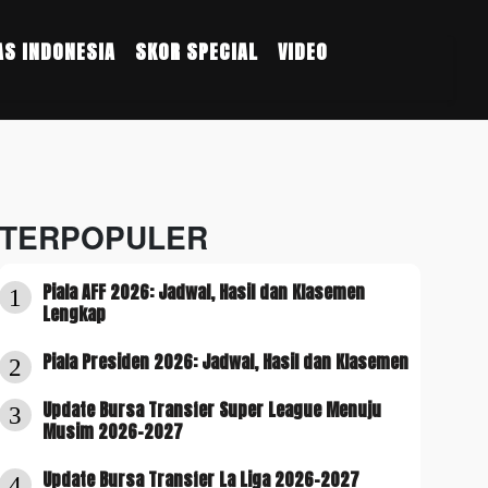
S INDONESIA
SKOR SPECIAL
VIDEO
TERPOPULER
Piala AFF 2026: Jadwal, Hasil dan Klasemen
1
Lengkap
Piala Presiden 2026: Jadwal, Hasil dan Klasemen
2
Update Bursa Transfer Super League Menuju
3
Musim 2026-2027
Update Bursa Transfer La Liga 2026-2027
4