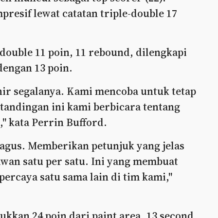
presif lewat catatan triple-double 17
ouble 11 poin, 11 rebound, dilengkapi
dengan 13 poin.
hir segalanya. Kami mencoba untuk tetap
rtandingan ini kami berbicara tentang
" kata Perrin Bufford.
agus. Memberikan petunjuk yang jelas
wan satu per satu. Ini yang membuat
percaya satu sama lain di tim kami,"
ukkan 24 poin dari paint area, 13 second