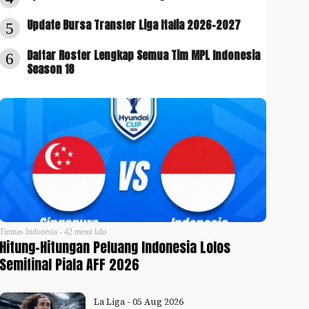
Update Bursa Transfer Liga Italia 2026-2027
5
Daftar Roster Lengkap Semua Tim MPL Indonesia
6
Season 18
Timnas Indonesia - 42 menit lalu
Hitung-Hitungan Peluang Indonesia Lolos
Semifinal Piala AFF 2026
La Liga - 05 Aug 2026