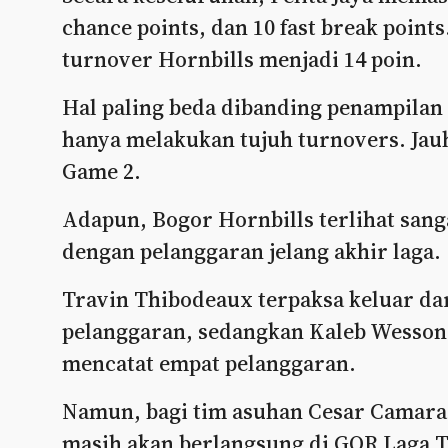
chance points, dan 10 fast break poin
turnover Hornbills menjadi 14 poin.
Hal paling beda dibanding penampilan s
hanya melakukan tujuh turnovers. Jau
Game 2.
Adapun, Bogor Hornbills terlihat sang
dengan pelanggaran jelang akhir laga.
Travin Thibodeaux terpaksa keluar da
pelanggaran, sedangkan Kaleb Wesson, 
mencatat empat pelanggaran.
Namun, bagi tim asuhan Cesar Camara, 
masih akan berlangsung di GOR Laga Ta