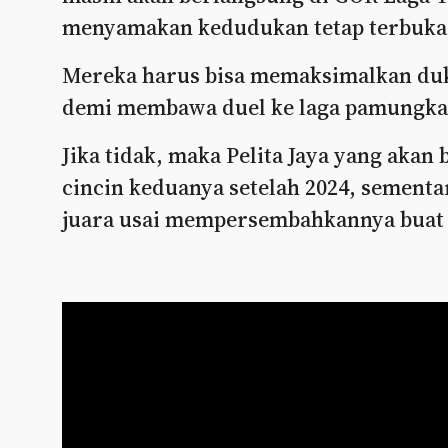
menyamakan kedudukan tetap terbuka
Mereka harus bisa memaksimalkan duk
demi membawa duel ke laga pamungkas
Jika tidak, maka Pelita Jaya yang aka
cincin keduanya setelah 2024, sementar
juara usai mempersembahkannya buat 