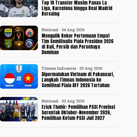
Top 10 Transfer Musim Panas La
Liga, Barcelona hingga Real Madrid
Bersaing
National - 04 Aug 2026
Mengulik Rekor Pertemuan Empat
Tim Semifinalis Piala Presiden 2026
di Bali, Persib dan Persebaya
Dominan
Timnas Indonesia - 03 Aug 2026
Dipermalukan Vietnam di Pakansari,
Langkah Timnas Indonesia ke
Semifinal Piala AFF 2026 Tertahan
National - 03 Aug 2026
Erick Thohir: Pemilihan PSSI Provinsi
Serentak Oktober-November 2026,
Pemilihan Ketum PSSI Juli 2027