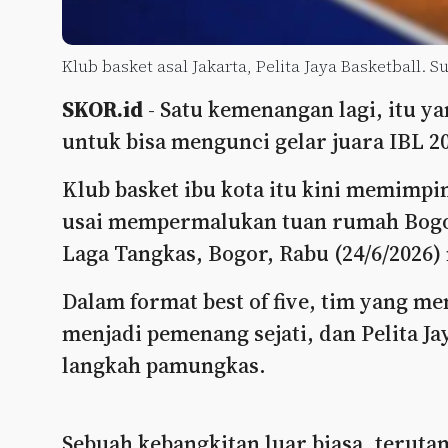
Klub basket asal Jakarta, Pelita Jaya Basketball. 
SKOR.id
- Satu kemenangan lagi, itu ya
untuk bisa mengunci gelar juara IBL 2
Klub basket ibu kota itu kini memimpin
usai mempermalukan tuan rumah Bogor
Laga Tangkas, Bogor, Rabu (24/6/2026)
Dalam format best of five, tim yang m
menjadi pemenang sejati, dan Pelita J
langkah pamungkas.
Sebuah kebangkitan luar biasa, teruta