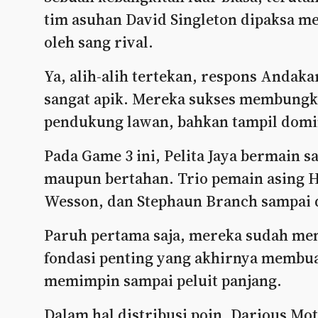
tim asuhan David Singleton dipaksa me
oleh sang rival.
Ya, alih-alih tertekan, respons Andak
sangat apik. Mereka sukses membungk
pendukung lawan, bahkan tampil domi
Pada Game 3 ini, Pelita Jaya bermain s
maupun bertahan. Trio pemain asing H
Wesson, dan Stephaun Branch sampai d
Paruh pertama saja, mereka sudah memb
fondasi penting yang akhirnya memb
memimpin sampai peluit panjang.
Dalam hal distribusi poin, Darious Mot