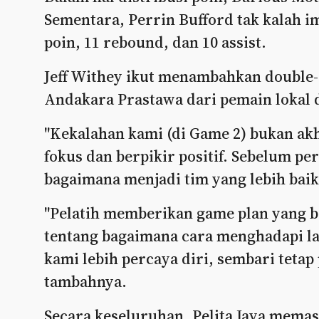
Sementara, Perrin Bufford tak kalah im
poin, 11 rebound, dan 10 assist.
Jeff Withey ikut menambahkan double-d
Andakara Prastawa dari pemain lokal 
"Kekalahan kami (di Game 2) bukan ak
fokus dan berpikir positif. Sebelum pe
bagaimana menjadi tim yang lebih baik,
"Pelatih memberikan game plan yang b
tentang bagaimana cara menghadapi la
kami lebih percaya diri, sembari tetap 
tambahnya.
Secara keseluruhan, Pelita Jaya memas