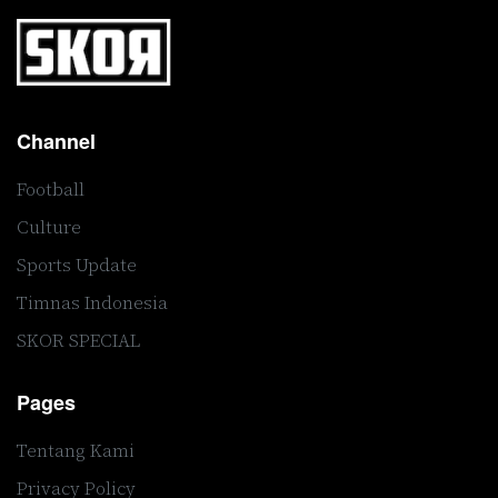
Channel
Football
Culture
Sports Update
Timnas Indonesia
SKOR SPECIAL
Pages
Tentang Kami
Privacy Policy