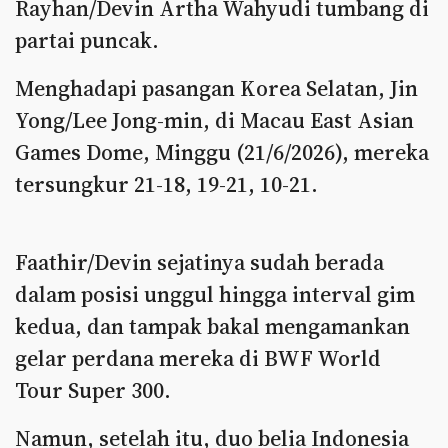
Rayhan/Devin Artha Wahyudi tumbang di
partai puncak.
Menghadapi pasangan Korea Selatan, Jin
Yong/Lee Jong-min, di Macau East Asian
Games Dome, Minggu (21/6/2026), mereka
tersungkur 21-18, 19-21, 10-21.
Faathir/Devin sejatinya sudah berada
dalam posisi unggul hingga interval gim
kedua, dan tampak bakal mengamankan
gelar perdana mereka di BWF World
Tour Super 300.
Namun, setelah itu, duo belia Indonesia