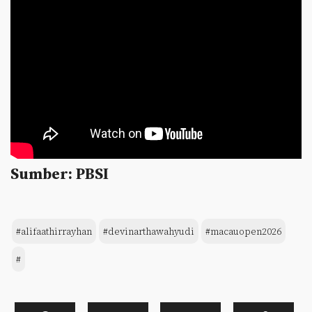
Sumber: PBSI
#alifaathirrayhan
#devinarthawahyudi
#macauopen2026
#