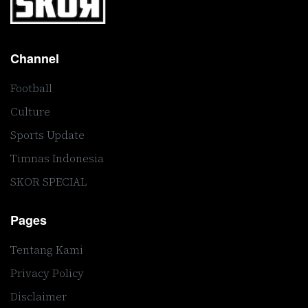
Channel
Football
Culture
Sports Update
Timnas Indonesia
SKOR SPECIAL
Pages
Tentang Kami
Privacy Policy
Disclaimer