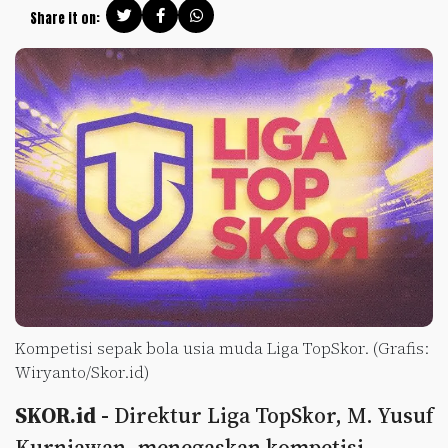
Share it on:
Kompetisi sepak bola usia muda Liga TopSkor. (Grafis:
Wiryanto/Skor.id)
SKOR.id -
Direktur Liga TopSkor, M. Yusuf
Kurniawan, menegaskan kompetisi