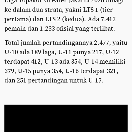
Liga TopSkor Greater Jakarta 2026 dibagi
ke dalam dua strata, yakni LTS 1 (tier
pertama) dan LTS 2 (kedua). Ada 7.412
pemain dan 1.233 ofisial yang terlibat.
Total jumlah pertandingannya 2.477, yaitu
U-10 ada 189 laga, U-11 punya 217, U-12
terdapat 412, U-13 ada 354, U-14 memiliki
379, U-15 punya 354, U-16 terdapat 321,
dan 251 pertandingan untuk U-17.