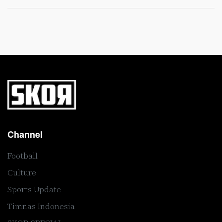
Channel
Football
Culture
Sports Update
Timnas Indonesia