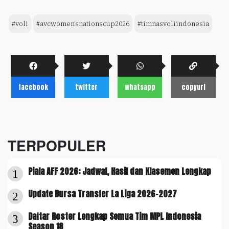
#voli
#avcwomen'snationscup2026
#timnasvoliindonesia
facebook
twitter
whatsapp
copyurl
TERPOPULER
Piala AFF 2026: Jadwal, Hasil dan Klasemen Lengkap
1
Update Bursa Transfer La Liga 2026-2027
2
Daftar Roster Lengkap Semua Tim MPL Indonesia
3
Season 18