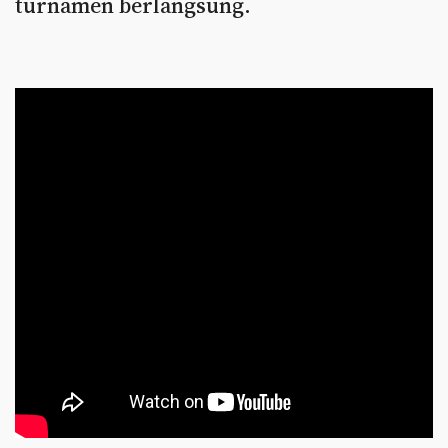
turnamen berlangsung.