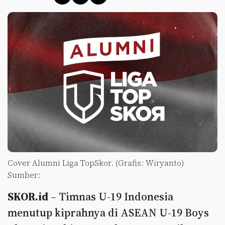
Cover Alumni Liga TopSkor. (Grafis: Wiryanto)
Sumber:
SKOR.id
– Timnas U-19 Indonesia
menutup kiprahnya di ASEAN U-19 Boys