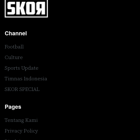
Channel
Football
Culture
Sports Update
Timnas Indonesia
SKOR SPECIAL
Pages
Tentang Kami
Privacy Policy