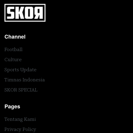
Channel
Football
Culture
Sports Update
Timnas Indonesia
SKOR SPECIAL
Pages
Tentang Kami
Privacy Policy