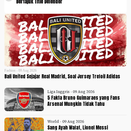
Bertajuk Title Defender
Fashion - 09 Aug 2026
Bali United Sejajar Real Madrid, Soal Jersey Trefoil Adidas
Liga Inggris - 09 Aug 2026
5 Fakta Bruno Guimaraes yang Fans
Arsenal Mungkin Tidak Tahu
World - 09 Aug 2026
Sang Ayah Wafat, Lionel Messi