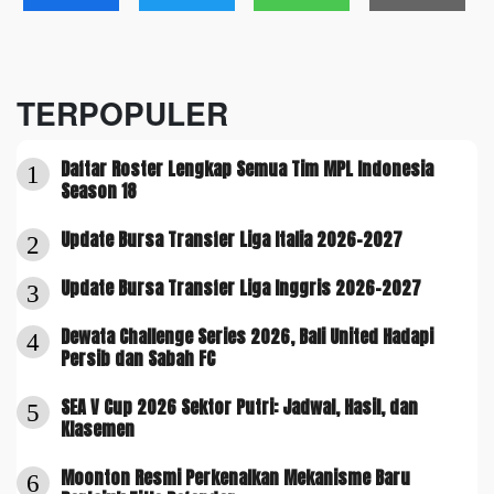
TERPOPULER
Daftar Roster Lengkap Semua Tim MPL Indonesia
1
Season 18
Update Bursa Transfer Liga Italia 2026-2027
2
Update Bursa Transfer Liga Inggris 2026-2027
3
Dewata Challenge Series 2026, Bali United Hadapi
4
Persib dan Sabah FC
SEA V Cup 2026 Sektor Putri: Jadwal, Hasil, dan
5
Klasemen
Moonton Resmi Perkenalkan Mekanisme Baru
6