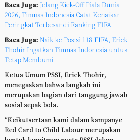
Baca Juga:
Jelang Kick-Off Piala Dunia
2026, Timnas Indonesia Catat Kenaikan
Peringkat Terbesar di Ranking FIFA
Baca Juga:
Naik ke Posisi 118 FIFA, Erick
Thohir Ingatkan Timnas Indonesia untuk
Tetap Membumi
Ketua Umum PSSI, Erick Thohir,
menegaskan bahwa langkah ini
merupakan bagian dari tanggung jawab
sosial sepak bola.
“Keikutsertaan kami dalam kampanye
Red Card to Child Labour merupakan
bentuk komitmen nyata PSSI dalam